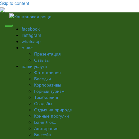
Skip to content
facebook
instagram
whatsapp
о нас
Презентация
Отзывы
наши услуги
Фотогалерея
Беседки
Корпоративы
Горный туризм
Тимбилдинг
Свадьбы
Отдых на природе
Конные прогулки
Баня Люкс
Апитерапия
Бассейн