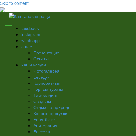
Skip to content
facebook
instagram
whatsapp
о нас
Презентация
Отзывы
наши услуги
Фотогалерея
Беседки
Корпоративы
Горный туризм
Тимбилдинг
Свадьбы
Отдых на природе
Конные прогулки
Баня Люкс
Апитерапия
Бассейн